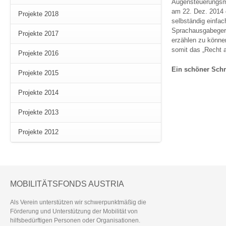
Augensteuerungsmo
am 22. Dez. 2014 d
Projekte 2018
selbständig einfa
Sprachausgabegerä
Projekte 2017
erzählen zu können
somit das „Recht 
Projekte 2016
Ein schöner Schri
Projekte 2015
Projekte 2014
Projekte 2013
Projekte 2012
MOBILITÄTSFONDS AUSTRIA
Als Verein unterstützen wir schwerpunktmäßig die
Förderung und Unterstützung der Mobilität von
hilfsbedürftigen Personen oder Organisationen.