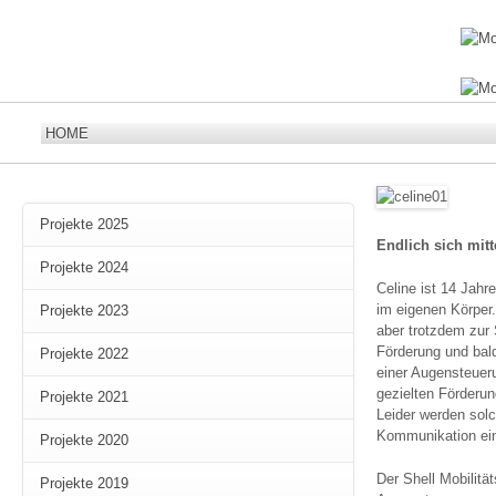
Projekte 2025
Endlich sich mitt
Projekte 2024
Celine ist 14 Jahr
im eigenen Körper.
Projekte 2023
aber trotzdem zur 
Förderung und bald
Projekte 2022
einer Augensteueru
gezielten Förderun
Projekte 2021
Leider werden solc
Kommunikation ein
Projekte 2020
Der Shell Mobilitä
Projekte 2019